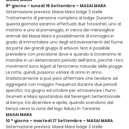
9° giorno – lunedì 16 Settembre – MASAI MARA
Sistemazione prevista: Masai Mara lodge 3 stelle
Trattamento di pensione completa al lodge. Durante
questa giornata saranno effettuati due fotosafari, uno al
mattino e uno al pomeriggio, in cerca dei meravigliosi
animali del Masai Mara e possibilmente di immagini in
grado di immortalare uno degli attraversamenti del fiume
da parte dei grandi gruppi di erbivori. Non è possibile
prevedere con precisione dove e quando si troveranno le
mandrie in un determinato periodo dell’anno, perché i loro
movimenti sono legati al fenomeno naturale delle piogge.
Le rotte, quindi, possono variare di anno in anno.
Statisticamente si può però affermare che tendono ad
aggregarsi con maggior frequenza durante due periodi
specifici: tra giugno ed ottobre per attraversare i fiumi
Grumeti e Mara spostandosi dal Serengeti Settentrionale
al Kenya; tra dicembre e aprile, quando scendono dal
Kenya verso la zona del lago Ndutu in Tanzania
MASAI MARA
10 ° giorno – martedì 17 Settembre – MASAI MARA
Sistemazione prevista: Masai Mara lodge 3 stelle