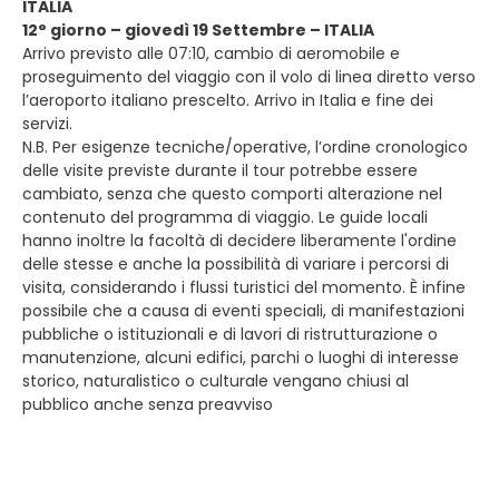
ITALIA
12° giorno – giovedì 19 Settembre – ITALIA
Arrivo previsto alle 07:10, cambio di aeromobile e
proseguimento del viaggio con il volo di linea diretto verso
l’aeroporto italiano prescelto. Arrivo in Italia e fine dei
servizi.
N.B. Per esigenze tecniche/operative, l’ordine cronologico
delle visite previste durante il tour potrebbe essere
cambiato, senza che questo comporti alterazione nel
contenuto del programma di viaggio. Le guide locali
hanno inoltre la facoltà di decidere liberamente l'ordine
delle stesse e anche la possibilità di variare i percorsi di
visita, considerando i flussi turistici del momento. È infine
possibile che a causa di eventi speciali, di manifestazioni
pubbliche o istituzionali e di lavori di ristrutturazione o
manutenzione, alcuni edifici, parchi o luoghi di interesse
storico, naturalistico o culturale vengano chiusi al
pubblico anche senza preavviso