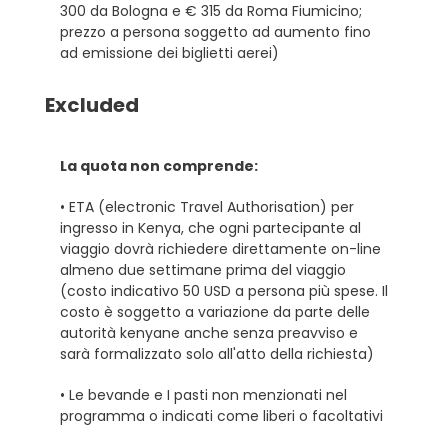
300 da Bologna e € 315 da Roma Fiumicino;
prezzo a persona soggetto ad aumento fino
ad emissione dei biglietti aerei)
Excluded
La quota non comprende:
• ETA (electronic Travel Authorisation) per
ingresso in Kenya, che ogni partecipante al
viaggio dovrà richiedere direttamente on-line
almeno due settimane prima del viaggio
(costo indicativo 50 USD a persona più spese. Il
costo è soggetto a variazione da parte delle
autorità kenyane anche senza preavviso e
sarà formalizzato solo all'atto della richiesta)
• Le bevande e I pasti non menzionati nel
programma o indicati come liberi o facoltativi