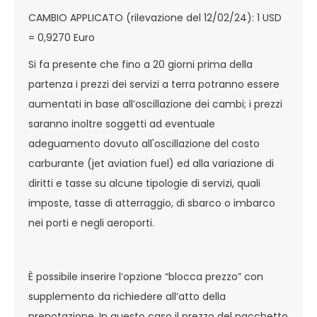
CAMBIO APPLICATO (rilevazione del 12/02/24): 1 USD
= 0,9270 Euro
Si fa presente che fino a 20 giorni prima della
partenza i prezzi dei servizi a terra potranno essere
aumentati in base all’oscillazione dei cambi; i prezzi
saranno inoltre soggetti ad eventuale
adeguamento dovuto all'oscillazione del costo
carburante (jet aviation fuel) ed alla variazione di
diritti e tasse su alcune tipologie di servizi, quali
imposte, tasse di atterraggio, di sbarco o imbarco
nei porti e negli aeroporti.
È possibile inserire l’opzione “blocca prezzo” con
supplemento da richiedere all’atto della
prenotazione. In questo caso il prezzo del pacchetto