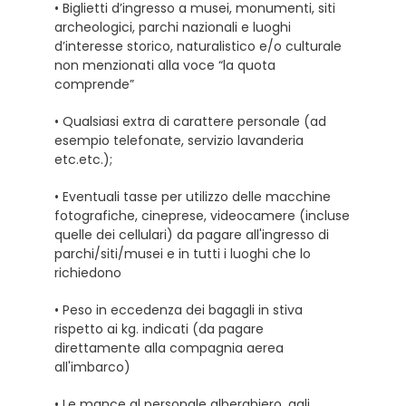
• Biglietti d’ingresso a musei, monumenti, siti
archeologici, parchi nazionali e luoghi
d’interesse storico, naturalistico e/o culturale
non menzionati alla voce “la quota
comprende”
• Qualsiasi extra di carattere personale (ad
esempio telefonate, servizio lavanderia
etc.etc.);
• Eventuali tasse per utilizzo delle macchine
fotografiche, cineprese, videocamere (incluse
quelle dei cellulari) da pagare all'ingresso di
parchi/siti/musei e in tutti i luoghi che lo
richiedono
• Peso in eccedenza dei bagagli in stiva
rispetto ai kg. indicati (da pagare
direttamente alla compagnia aerea
all'imbarco)
• Le mance al personale alberghiero, agli