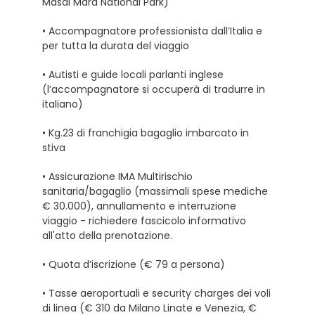
Masai Mara National Park)
• Accompagnatore professionista dall’Italia e
per tutta la durata del viaggio
• Autisti e guide locali parlanti inglese
(l’accompagnatore si occuperà di tradurre in
italiano)
• Kg.23 di franchigia bagaglio imbarcato in
stiva
• Assicurazione IMA Multirischio
sanitaria/bagaglio (massimali spese mediche
€ 30.000), annullamento e interruzione
viaggio - richiedere fascicolo informativo
all'atto della prenotazione.
• Quota d’iscrizione (€ 79 a persona)
• Tasse aeroportuali e security charges dei voli
di linea (€ 310 da Milano Linate e Venezia, €