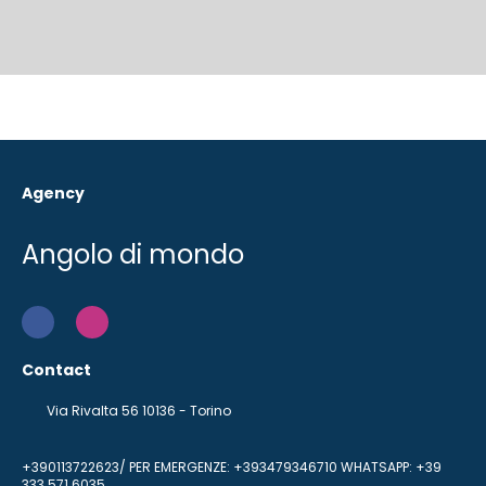
Agency
Angolo di mondo
Contact
Via Rivalta 56 10136 - Torino
+390113722623/ PER EMERGENZE: +393479346710 WHATSAPP: +39
333 571 6035