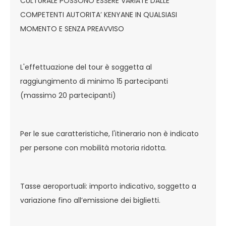
CULTURALE POSSONO ESSERE VARIATE DALLE
COMPETENTI AUTORITA’ KENYANE IN QUALSIASI
MOMENTO E SENZA PREAVVISO
L'effettuazione del tour è soggetta al
raggiungimento di minimo 15 partecipanti
(massimo 20 partecipanti)
Per le sue caratteristiche, l'itinerario non è indicato
per persone con mobilità motoria ridotta.
Tasse aeroportuali: importo indicativo, soggetto a
variazione fino all’emissione dei biglietti.