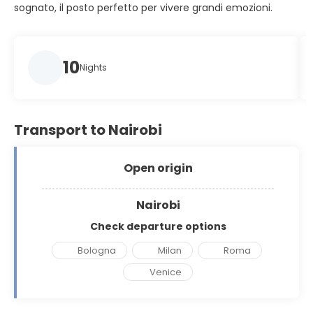
sognato, il posto perfetto per vivere grandi emozioni.
10
Nights
Transport to Nairobi
Open origin
Nairobi
Check departure options
Bologna
Milan
Roma
Venice