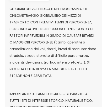
GLI ORARI DEI VOLI INDICATI NEL PROGRAMMA E IL
CHILOMETRAGGIO GIORNALIERO DEI MEZZI DI
TRASPORTO CON I RELATIVI TEMPI DI PERCORRENZA,
SONO INDICATIVI E NON POSSONO TENER CONTO DI
FATTORI IMPREVEDIBILI IN GRADO DI CAUSARE RITARDI
O MAGGIORI PERCORRENZE (cambi operativi o
cancellazione dei voli, ritardi, lavori di manutenzione
stradale, strade sterrate di difficile percorrenza,
incidenti, deviazioni, traffico intenso etc.etc.). SI
RICORDA CHE IN KENYA LA MAGGIOR PARTE DELLE
STRADE NON È ASFALTATA.
IMPORTANTE: LE TASSE D’INGRESSO AI PARCHI E A
TUTTI I SITI DI INTERESSE STORICO, NATURALLISTICO,