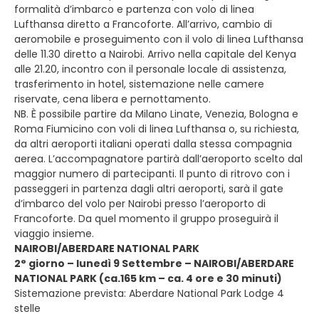
formalità d’imbarco e partenza con volo di linea
Lufthansa diretto a Francoforte. All’arrivo, cambio di
aeromobile e proseguimento con il volo di linea Lufthansa
delle 11.30 diretto a Nairobi. Arrivo nella capitale del Kenya
alle 21.20, incontro con il personale locale di assistenza,
trasferimento in hotel, sistemazione nelle camere
riservate, cena libera e pernottamento.
NB. È possibile partire da Milano Linate, Venezia, Bologna e
Roma Fiumicino con voli di linea Lufthansa o, su richiesta,
da altri aeroporti italiani operati dalla stessa compagnia
aerea. L’accompagnatore partirà dall’aeroporto scelto dal
maggior numero di partecipanti. Il punto di ritrovo con i
passeggeri in partenza dagli altri aeroporti, sarà il gate
d’imbarco del volo per Nairobi presso l’aeroporto di
Francoforte. Da quel momento il gruppo proseguirà il
viaggio insieme.
NAIROBI/ABERDARE NATIONAL PARK
2° giorno – lunedì 9 Settembre – NAIROBI/ABERDARE
NATIONAL PARK (ca.165 km – ca. 4 ore e 30 minuti)
Sistemazione prevista: Aberdare National Park Lodge 4
stelle