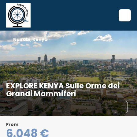
Nairobi, Kenya
EXPLORE KENYA Sulle Orme dei
Grandi Mammiferi
From
6.048 €