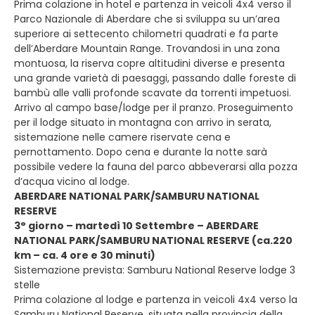
Prima colazione in hotel e partenza in veicoli 4x4 verso il
Parco Nazionale di Aberdare che si sviluppa su un’area
superiore ai settecento chilometri quadrati e fa parte
dell’Aberdare Mountain Range. Trovandosi in una zona
montuosa, la riserva copre altitudini diverse e presenta
una grande varietà di paesaggi, passando dalle foreste di
bambù alle valli profonde scavate da torrenti impetuosi.
Arrivo al campo base/lodge per il pranzo. Proseguimento
per il lodge situato in montagna con arrivo in serata,
sistemazione nelle camere riservate cena e
pernottamento. Dopo cena e durante la notte sarà
possibile vedere la fauna del parco abbeverarsi alla pozza
d’acqua vicino al lodge.
ABERDARE NATIONAL PARK/SAMBURU NATIONAL
RESERVE
3° giorno – martedì 10 Settembre – ABERDARE
NATIONAL PARK/SAMBURU NATIONAL RESERVE (ca.220
km – ca. 4 ore e 30 minuti)
Sistemazione prevista: Samburu National Reserve lodge 3
stelle
Prima colazione al lodge e partenza in veicoli 4x4 verso la
Samburu National Reserve, situata nella provincia della