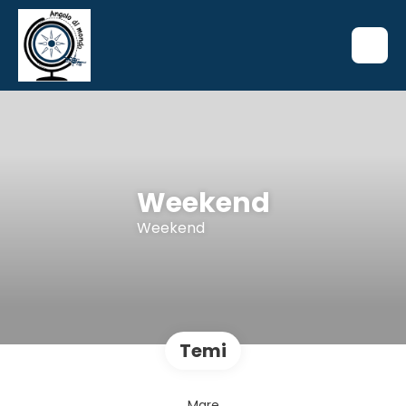
Weekend
Weekend
Temi
Mare