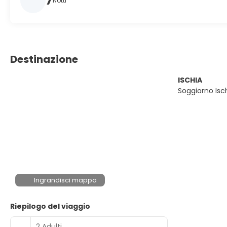
7
Notti
Destinazione
ISCHIA
Soggiorno Isch
Ingrandisci mappa
Riepilogo del viaggio
2 Adulti