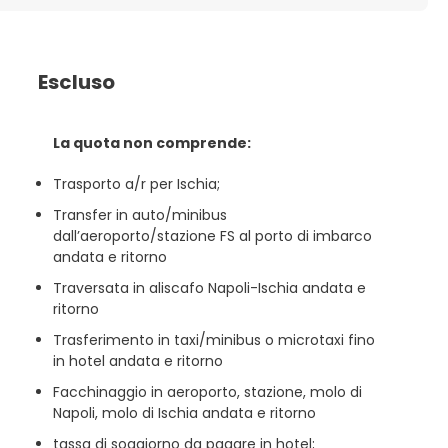
Escluso
La quota non comprende:
Trasporto a/r per Ischia;
Transfer in auto/minibus
dall’aeroporto/stazione FS al porto di imbarco
andata e ritorno
Traversata in aliscafo Napoli-Ischia andata e
ritorno
Trasferimento in taxi/minibus o microtaxi fino
in hotel andata e ritorno
Facchinaggio in aeroporto, stazione, molo di
Napoli, molo di Ischia andata e ritorno
tassa di soggiorno da pagare in hotel;