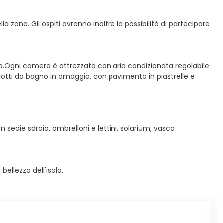
la zona. Gli ospiti avranno inoltre la possibilità di partecipare
na.Ogni camera è attrezzata con aria condizionata regolabile
dotti da bagno in omaggio, con pavimento in piastrelle e
 sedie sdraio, ombrelloni e lettini, solarium, vasca
ellezza dell'isola.