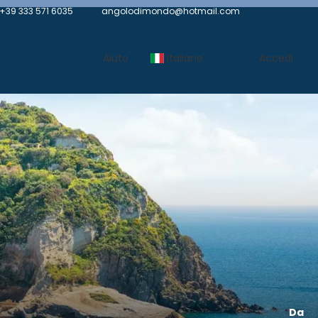
+39 333 571 6035
angolodimondo@hotmail.com
Aiuto
Italiano
Accedi
Da