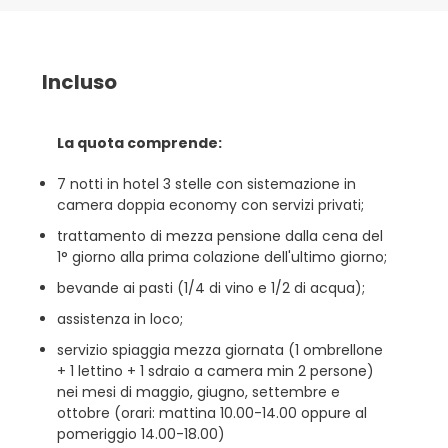
Incluso
La quota comprende:
7 notti in hotel 3 stelle con sistemazione in
camera doppia economy con servizi privati;
trattamento di mezza pensione dalla cena del
1° giorno alla prima colazione dell'ultimo giorno;
bevande ai pasti (1/4 di vino e 1/2 di acqua);
assistenza in loco;
servizio spiaggia mezza giornata (1 ombrellone
+ 1 lettino + 1 sdraio a camera min 2 persone)
nei mesi di maggio, giugno, settembre e
ottobre (orari: mattina 10.00-14.00 oppure al
pomeriggio 14.00-18.00)