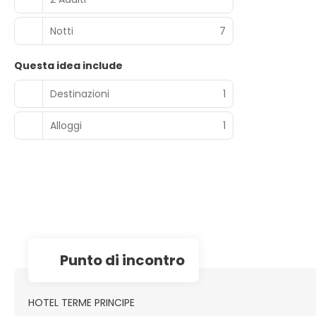
Notti
7
Questa idea include
Destinazioni
1
Alloggi
1
Punto di incontro
HOTEL TERME PRINCIPE