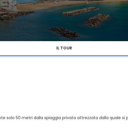
IL TOUR
te solo 50 metri dalla spiaggia privata attrezzata dalla quale si