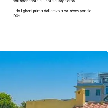
corrispondente a 3 notti di soggiorno
- da 1 giorni prima dell’arrivo a no-show penale
100%