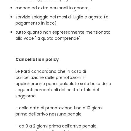
mance ed extra personali in genere;
servizio spiaggia nei mesi di luglio e agosto (a
pagamento in loco);
tutto quanto non espressamente menzionato
alla voce "la quota comprende".
Cancellation policy
Le Parti concordano che in caso di
cancellazione delle prenotazioni si
applicheranno penali calcolate sulla base delle
seguenti percentuali del costo totale del
soggiorno:
- dalla data di prenotazione fino a 10 giorni
prima dell’arrivo nessuna penale
- da 9 a 2 giorni prima dell’arrivo penale