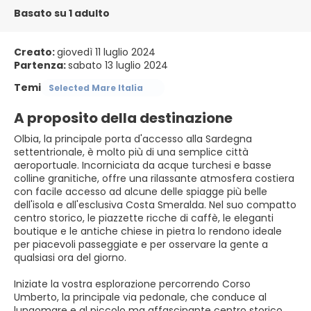
Basato su 1 adulto
Creato:
giovedì 11 luglio 2024
Partenza:
sabato 13 luglio 2024
Temi
Selected Mare Italia
A proposito della destinazione
Olbia, la principale porta d'accesso alla Sardegna
settentrionale, è molto più di una semplice città
aeroportuale. Incorniciata da acque turchesi e basse
colline granitiche, offre una rilassante atmosfera costiera
con facile accesso ad alcune delle spiagge più belle
dell'isola e all'esclusiva Costa Smeralda. Nel suo compatto
centro storico, le piazzette ricche di caffè, le eleganti
boutique e le antiche chiese in pietra lo rendono ideale
per piacevoli passeggiate e per osservare la gente a
qualsiasi ora del giorno.
Iniziate la vostra esplorazione percorrendo Corso
Umberto, la principale via pedonale, che conduce al
lungomare e al piccolo ma affascinante centro storico.