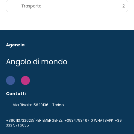
Trasporto
2
Agenzia
Angolo di mondo
Contatti
Via Rivalta 56 10136 - Torino
+390113722623/ PER EMERGENZE: +393479346710 WHATSAPP: +39
333 571 6035