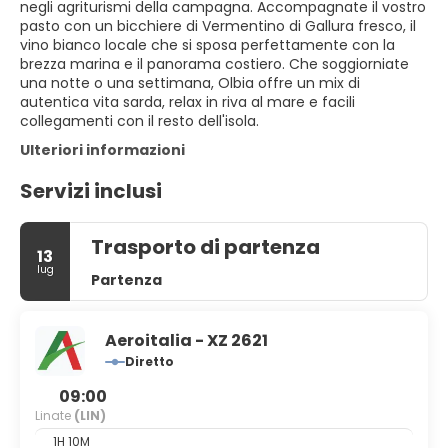
negli agriturismi della campagna. Accompagnate il vostro
pasto con un bicchiere di Vermentino di Gallura fresco, il
vino bianco locale che si sposa perfettamente con la
brezza marina e il panorama costiero. Che soggiorniate
una notte o una settimana, Olbia offre un mix di
autentica vita sarda, relax in riva al mare e facili
collegamenti con il resto dell'isola.
Ulteriori informazioni
Servizi inclusi
Trasporto di partenza
13
lug
Partenza
Aeroitalia - XZ 2621
Diretto
09:00
Linate
(LIN)
1H 10M