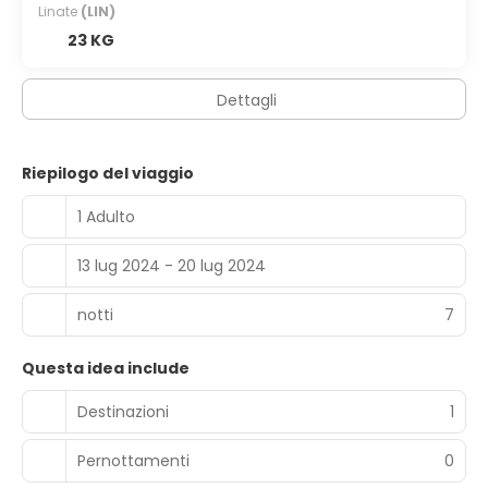
Linate
(LIN)
23 KG
Dettagli
Riepilogo del viaggio
1 Adulto
13 lug 2024 - 20 lug 2024
notti
7
Questa idea include
Destinazioni
1
Pernottamenti
0